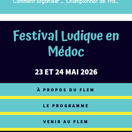
Comment organiser un Festival Zéro Déchet
Championnat de France d’Arackhan Wars à la MadCave
Festival Ludique en
Médoc
23 ET 24 MAI 2026
À PROPOS DU FLEM
LE PROGRAMME
VENIR AU FLEM