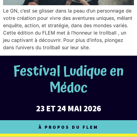
Le GN, c’est se glisser dans la peau d’un personnage de
votre création pour vivre des aventures uniques, mêlant
enquête, action, et stratégie, dans des mondes variés.
Cette édition du FLEM met à l’honneur le trollball , un
jeu captivant à découvrir. Pour plus d’infos, plongez
dans l’univers du trollball sur leur site.
Festival Ludique en
Médoc
23 ET 24 MAI 2026
À PROPOS DU FLEM