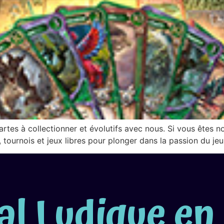
rtes à collectionner et évolutifs avec nous. Si vous êtes no
 tournois et jeux libres pour plonger dans la passion du je
al Ludique e